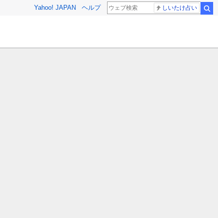
Yahoo! JAPAN
ヘルプ
しいたけ占い