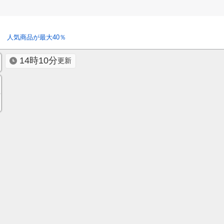
 人気商品が最大40％
14時10分
更新