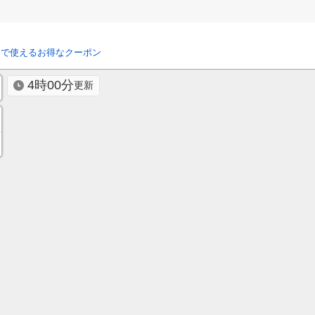
リで使えるお得なクーポン
4時00分
更新