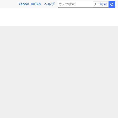
Yahoo! JAPAN
ヘルプ
一松旬