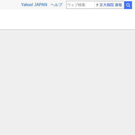
Yahoo! JAPAN
ヘルプ
京大病院 速報