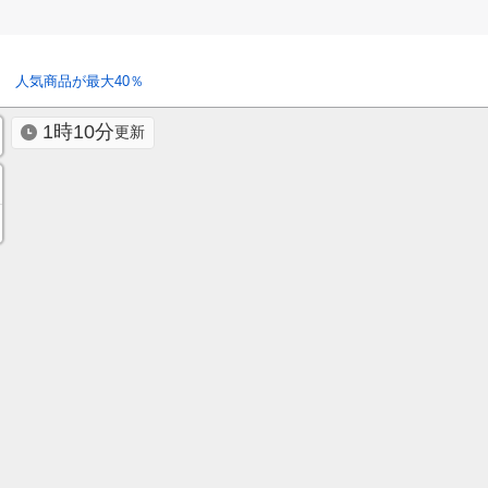
 人気商品が最大40％
1時10分
更新