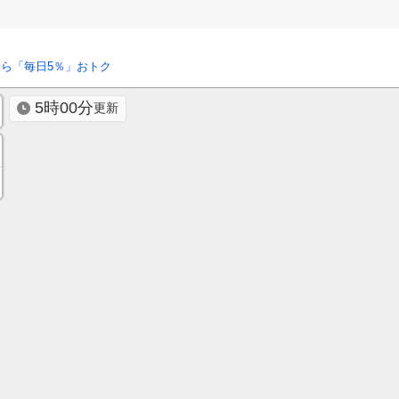
ら「毎日5％」おトク
5時00分
更新