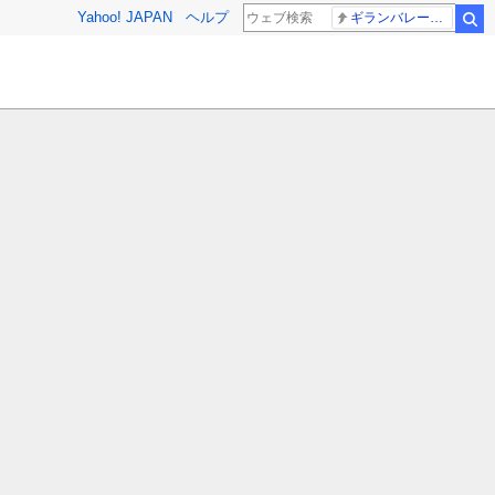
Yahoo! JAPAN
ヘルプ
ギランバレー症候群