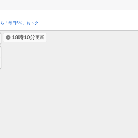
ら「毎日5％」おトク
18時10分
更新