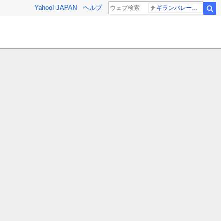
Yahoo! JAPAN
ヘルプ
ギランバレー症候群