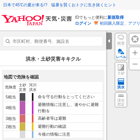
日本で45℃の夏が来る!? 猛暑を賢くおトクに生き抜くヒント
IDでもっと便利に
新規取得
ログイン
初回購入限定、アプ
雨雲
レベル
洪水・土砂災害キキクル
土砂
地図で危険を確認
土砂
河川
危険度
洪水
災害
洪水
命を守る行動をとってください
5相当
浸水
避難情報に注意し、速やかに避難
想定
4相当
行動を
高齢者等は避難
3相当
避難行動の確認
2相当
今後の情報に注意