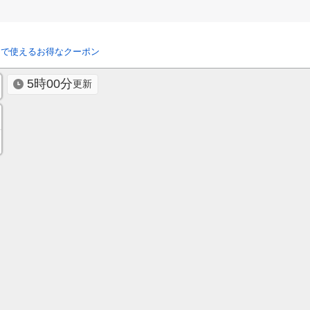
リで使えるお得なクーポン
5時00分
更新