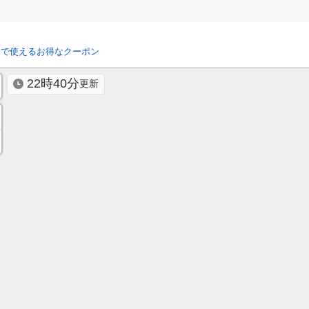
リで使えるお得なクーポン
22時40分
更新