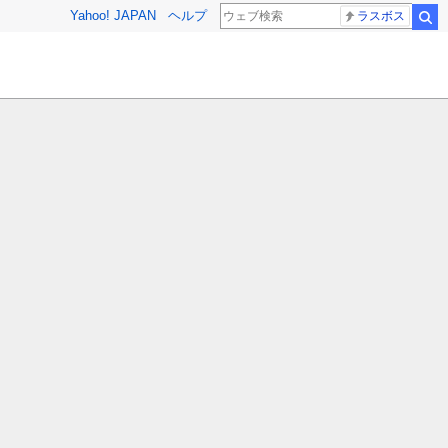
Yahoo! JAPAN
ヘルプ
ラスボス