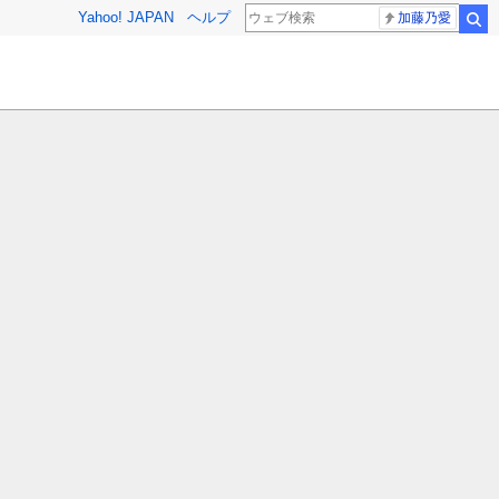
Yahoo! JAPAN
ヘルプ
加藤乃愛