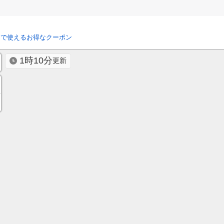
リで使えるお得なクーポン
1時10分
更新