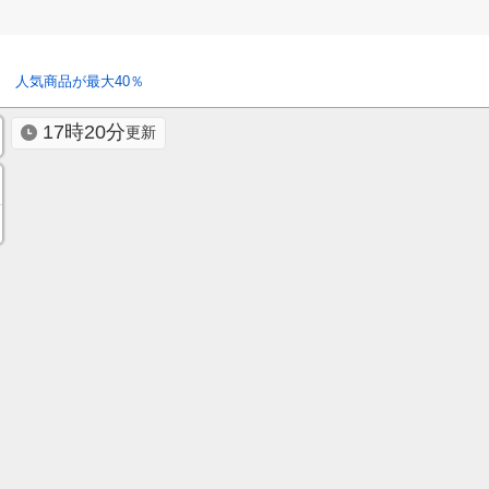
 人気商品が最大40％
17時20分
更新