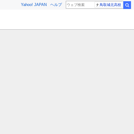
Yahoo! JAPAN
ヘルプ
鳥取城北高校