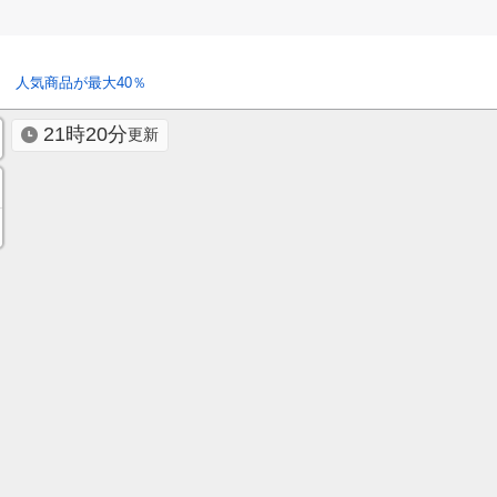
 人気商品が最大40％
21時20分
更新