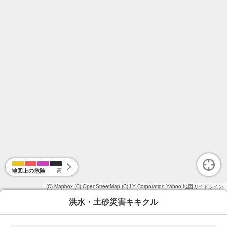
地図上の危険
高
(C) Mapbox
(C) OpenStreetMap
(C) LY Corporation
Yahoo!地図ガイドライン
洪水・土砂災害キキクル