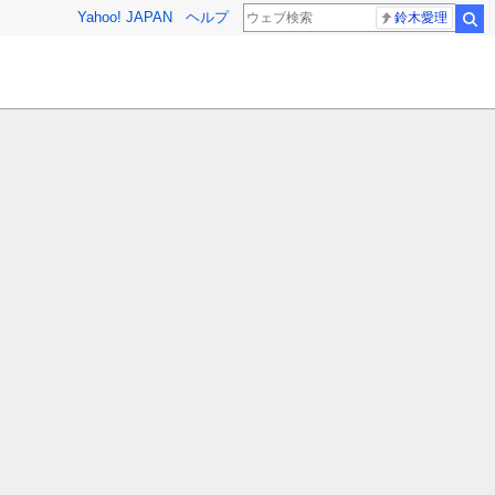
Yahoo! JAPAN
ヘルプ
鈴木愛理