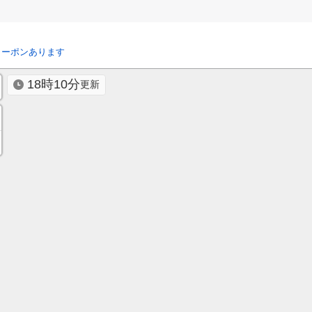
クーポンあります
18時10分
更新