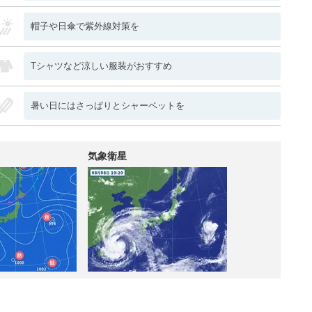
帽子や日傘で紫外線対策を
Tシャツなど涼しい服装がおすすめ
暑い日にはさっぱりとシャーベットを
気象衛星