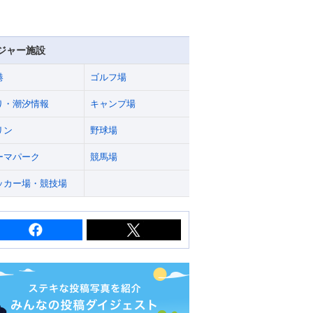
ジャー施設
港
ゴルフ場
り・潮汐情報
キャンプ場
リン
野球場
ーマパーク
競馬場
ッカー場・競技場