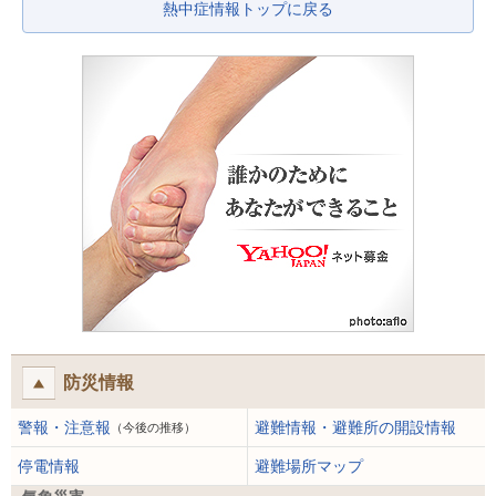
熱中症情報トップに戻る
防災情報
警報・注意報
避難情報・避難所の開設情報
（今後の推移）
停電情報
避難場所マップ