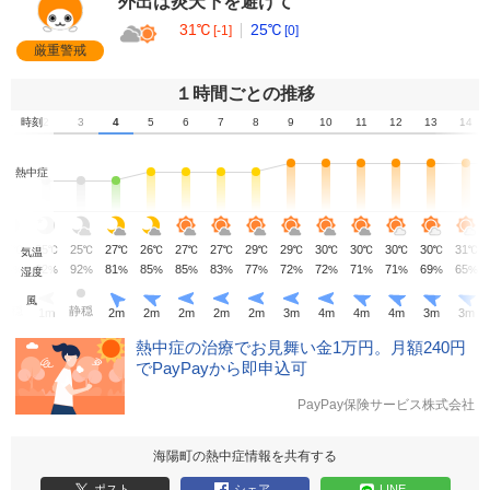
外出は炎天下を避けて
31℃
25℃
[-1]
[0]
厳重警戒
１時間ごとの推移
1
時刻
2
3
4
5
6
7
8
9
10
11
12
13
14
熱中症
25
25
25
27
26
27
27
29
29
30
30
30
30
31
℃
℃
℃
℃
℃
℃
℃
℃
℃
℃
℃
℃
℃
℃
気温
94
92
92
81
85
85
83
77
72
72
71
71
69
65
%
%
%
%
%
%
%
%
%
%
%
%
%
%
湿度
風
静穏
静穏
1
m
2
m
2
m
2
m
2
m
2
m
3
m
4
m
4
m
4
m
3
m
3
m
熱中症の治療でお見舞い金1万円。月額240円
でPayPayから即申込可
PayPay保険サービス株式会社
海陽町の熱中症情報を共有する
ポスト
シェア
LINE