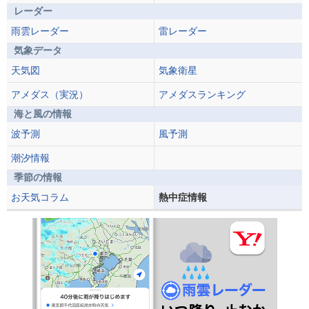
レーダー
雨雲レーダー
雷レーダー
気象データ
天気図
気象衛星
アメダス（実況）
アメダスランキング
海と風の情報
波予測
風予測
潮汐情報
季節の情報
お天気コラム
熱中症情報