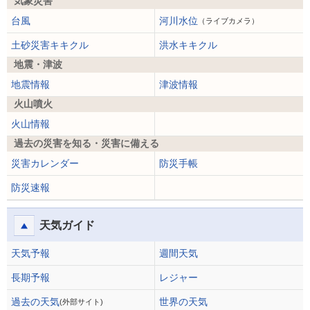
気象災害
台風
河川水位
（ライブカメラ）
土砂災害キキクル
洪水キキクル
地震・津波
地震情報
津波情報
火山噴火
火山情報
過去の災害を知る・災害に備える
災害カレンダー
防災手帳
防災速報
天気ガイド
天気予報
週間天気
長期予報
レジャー
過去の天気
世界の天気
(外部サイト)