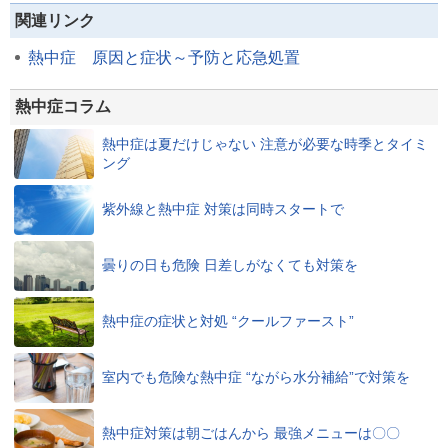
関連リンク
熱中症 原因と症状～予防と応急処置
熱中症コラム
熱中症は夏だけじゃない 注意が必要な時季とタイミ
ング
紫外線と熱中症 対策は同時スタートで
曇りの日も危険 日差しがなくても対策を
熱中症の症状と対処 “クールファースト”
室内でも危険な熱中症 “ながら水分補給”で対策を
熱中症対策は朝ごはんから 最強メニューは〇〇