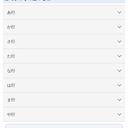
あ行
か行
さ行
た行
な行
は行
ま行
や行